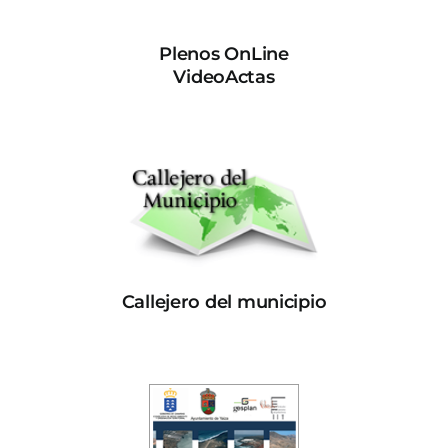
Plenos OnLine
VideoActas
Callejero del municipio