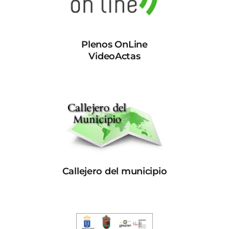
Plenos OnLine
VideoActas
Callejero del municipio