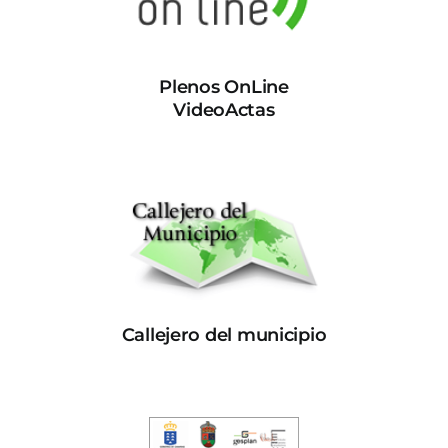
Plenos OnLine
VideoActas
Callejero del municipio