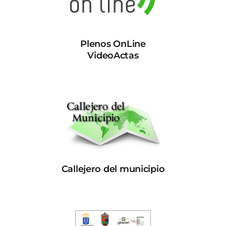
Plenos OnLine
VideoActas
Callejero del municipio