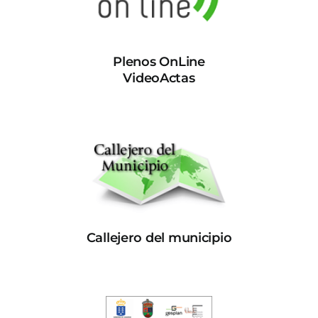
Plenos OnLine
VideoActas
Callejero del municipio