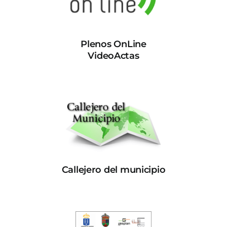
Plenos OnLine
VideoActas
Callejero del municipio