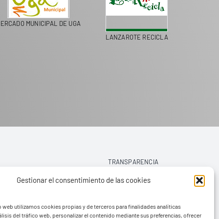
MERCADO MUNICIPAL DE UGA
LANZAROTE RECIC
FAYA
TRANSPARENCIA
Gestionar el consentimiento de las cookies
AVISO LEGAL
o web utilizamos cookies propias y de terceros para finalidades analíticas
POLÍTICA DE PRIVACIDAD
lisis del tráfico web, personalizar el contenido mediante sus preferencias, ofrecer