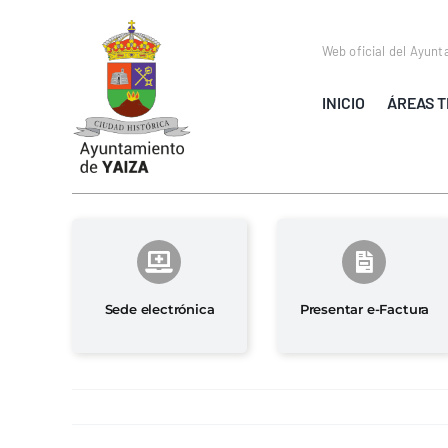
Saltar
al
Web oficial del Ayunt
contenido
INICIO
ÁREAS T
Sede electrónica
Presentar e-Factura