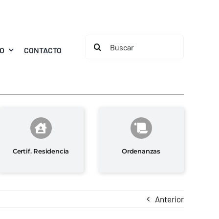
Buscar:
MO
CONTACTO
Certif. Residencia
Ordenanzas
Anterior