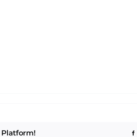
 Platform!