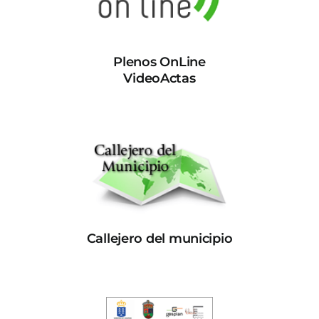
Plenos OnLine
VideoActas
Callejero del municipio