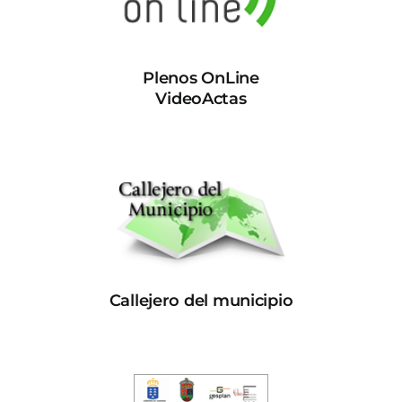
Plenos OnLine
VideoActas
Callejero del municipio