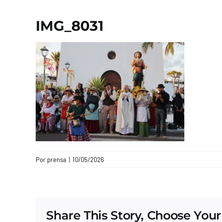
IMG_8031
Por
prensa
|
10/05/2026
Share This Story, Choose Your