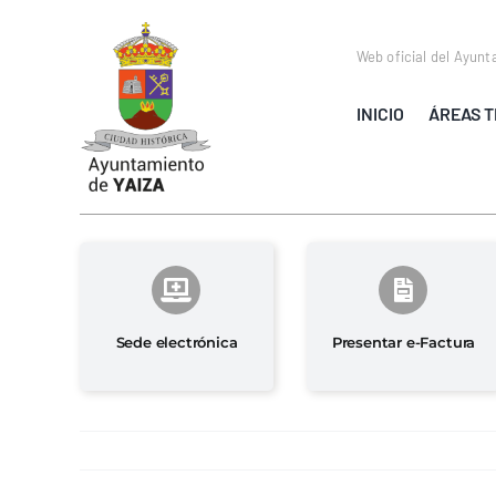
Saltar
al
Web oficial del Ayunt
contenido
INICIO
ÁREAS T
Sede electrónica
Presentar e-Factura