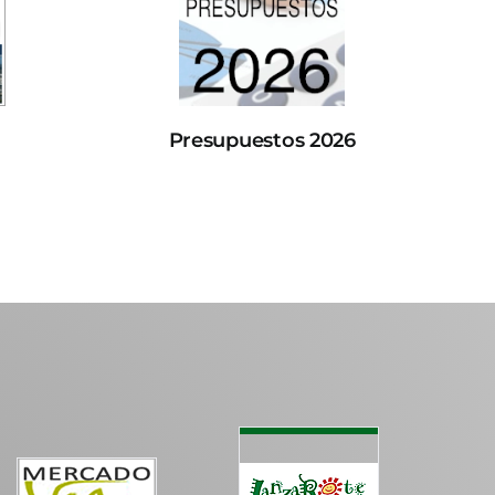
Presupuestos 2026