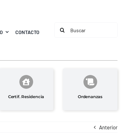
Buscar:
MO
CONTACTO
Certif. Residencia
Ordenanzas
Anterior