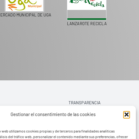
ERCADO MUNICIPAL DE UGA
LANZAROTE RECICLA
TRANSPARENCIA
Gestionar el consentimiento de las cookies
AVISO LEGAL
o web utilizamos cookies propias y de terceros para finalidades analíticas
POLÍTICA DE PRIVACIDAD
lisis del tráfico web, personalizar el contenido mediante sus preferencias, ofrecer