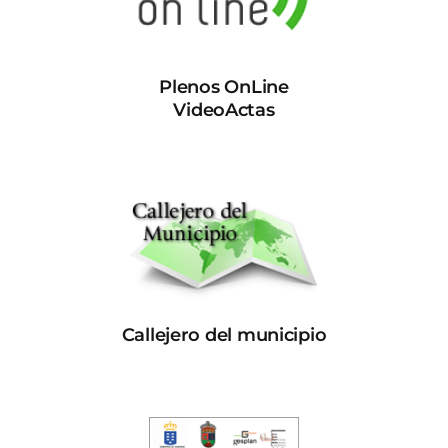
Plenos OnLine
VideoActas
Callejero del municipio