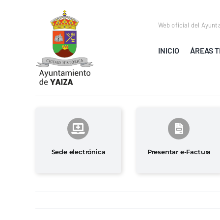
Saltar
al
Web oficial del Ayunt
contenido
INICIO
ÁREAS T
Sede electrónica
Presentar e-Factura