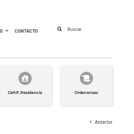
Buscar:
MO
CONTACTO
Certif. Residencia
Ordenanzas
Anterior