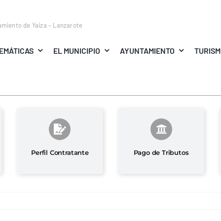
amiento de Yaiza – Lanzarote
EMÁTICAS
EL MUNICIPIO
AYUNTAMIENTO
TURIS
Perfil Contratante
Pago de Tributos