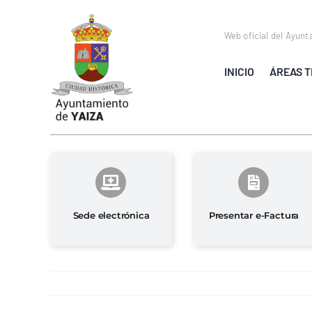
Saltar
al
Web oficial del Ayunt
contenido
INICIO
ÁREAS T
Sede electrónica
Presentar e-Factura