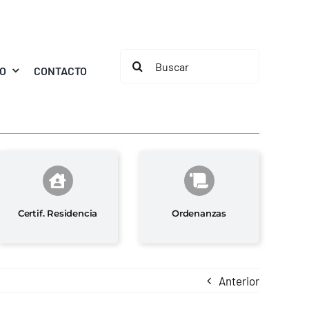
Buscar:
MO
CONTACTO
Certif. Residencia
Ordenanzas
Anterior