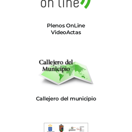
Plenos OnLine
VideoActas
Callejero del municipio