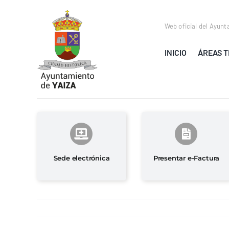
Saltar
al
Web oficial del Ayunt
contenido
INICIO
ÁREAS T
Sede electrónica
Presentar e-Factura