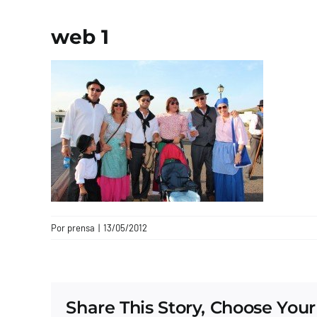
web 1
Por
prensa
|
13/05/2012
Share This Story, Choose Your