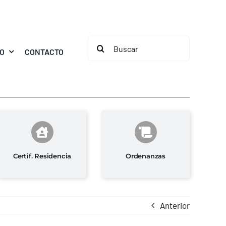
Buscar:
MO
CONTACTO
Certif. Residencia
Ordenanzas
Anterior