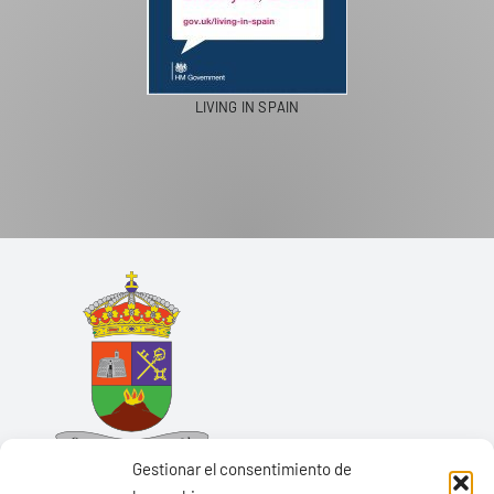
LIVING IN SPAIN
Gestionar el consentimiento de