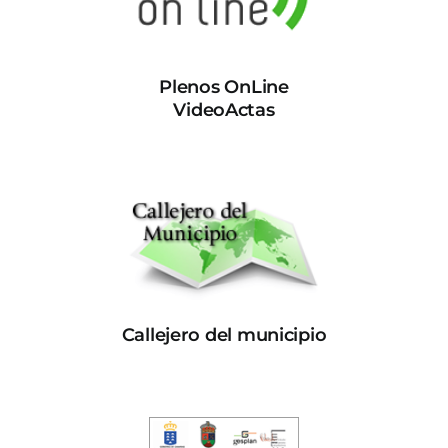
Plenos OnLine
VideoActas
Callejero del municipio