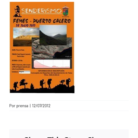
CONTACTO
Por
prensa
|
12/07/2012