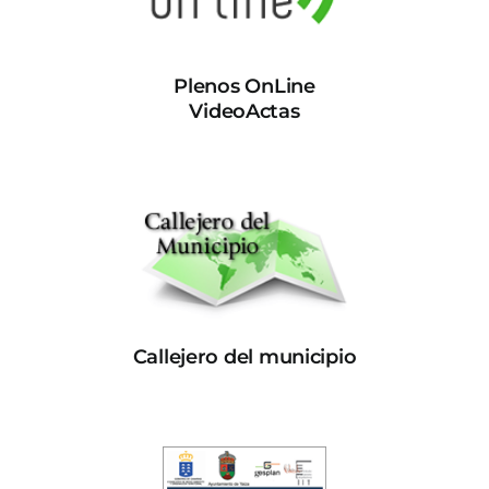
Plenos OnLine
VideoActas
Callejero del municipio