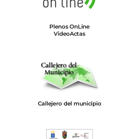
Plenos OnLine
VideoActas
Callejero del municipio