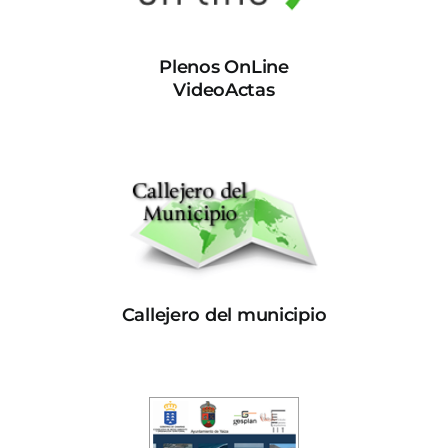
Plenos OnLine
VideoActas
Callejero del municipio