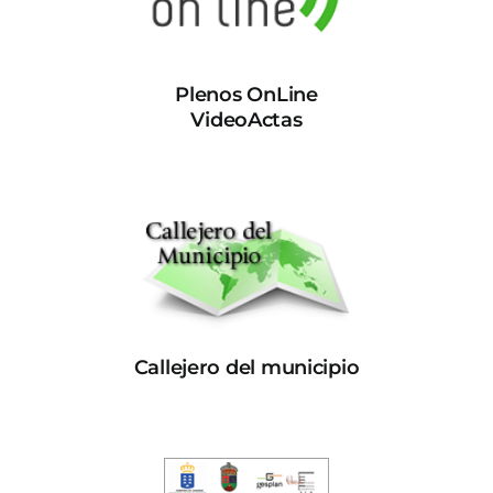
Plenos OnLine
VideoActas
Callejero del municipio