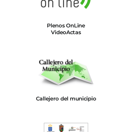
Plenos OnLine
VideoActas
Callejero del municipio