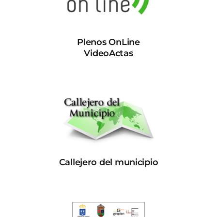
Plenos OnLine
VideoActas
Callejero del municipio