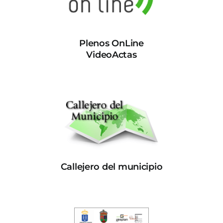
Plenos OnLine
VideoActas
Callejero del municipio