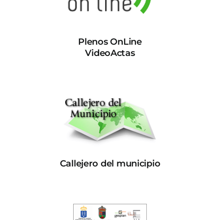
Plenos OnLine
VideoActas
Callejero del municipio