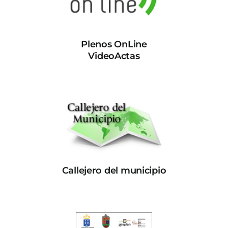
Plenos OnLine
VideoActas
Callejero del municipio