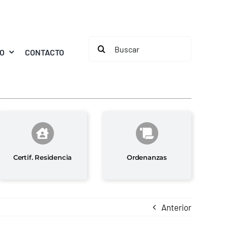
Buscar:
MO
CONTACTO
Certif. Residencia
Ordenanzas
Anterior