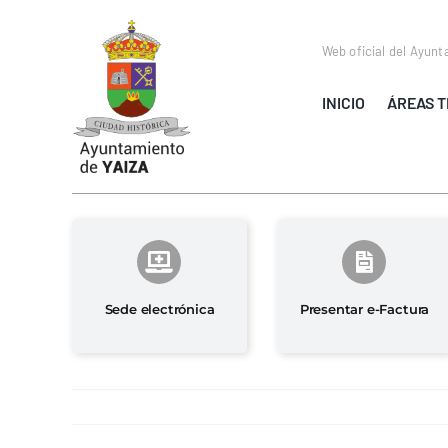
Saltar
al
Web oficial del Ayunt
contenido
INICIO
ÁREAS T
Sede electrónica
Presentar e-Factura