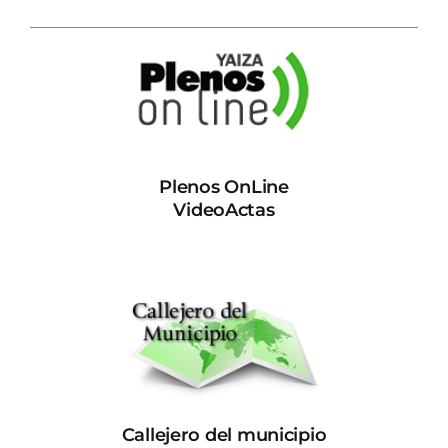
Plenos OnLine
VideoActas
Callejero del municipio