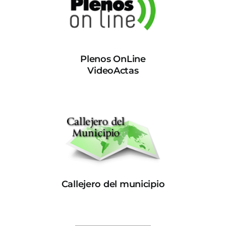
Plenos OnLine
VideoActas
Callejero del municipio