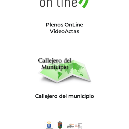
Plenos OnLine
VideoActas
Callejero del municipio