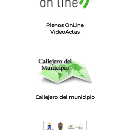
Plenos OnLine
VideoActas
Callejero del municipio