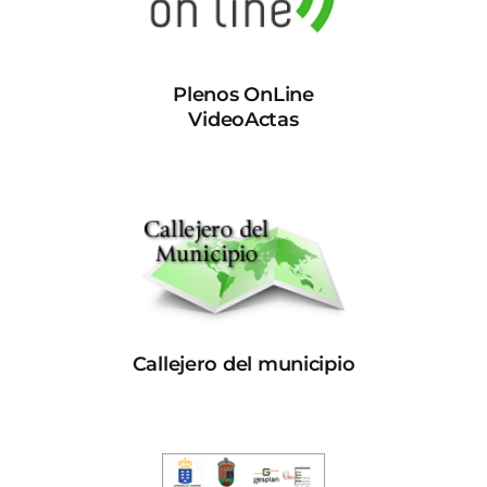
Plenos OnLine
VideoActas
Callejero del municipio