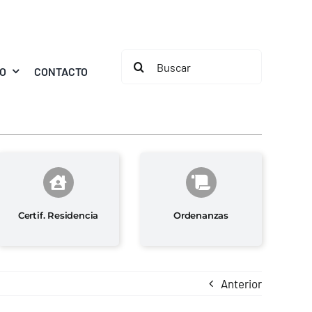
Buscar:
MO
CONTACTO
Certif. Residencia
Ordenanzas
Anterior