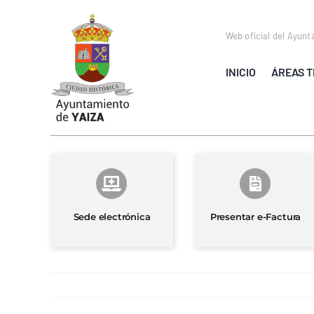
Saltar
al
Web oficial del Ayunt
contenido
INICIO
ÁREAS T
Sede electrónica
Presentar e-Factura