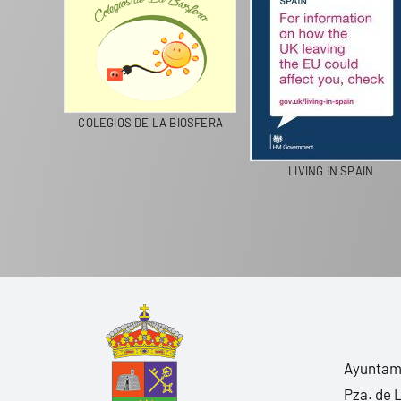
CICLA
COLEGIOS DE LA BIOSFERA
LIVING IN SPAIN
Ayuntami
Pza. de 