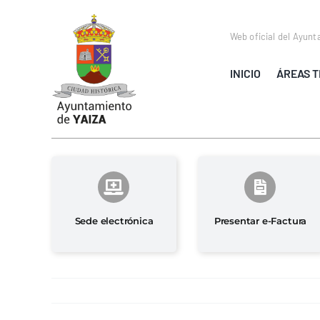
Saltar
al
Web oficial del Ayunt
contenido
INICIO
ÁREAS T
Sede electrónica
Presentar e-Factura