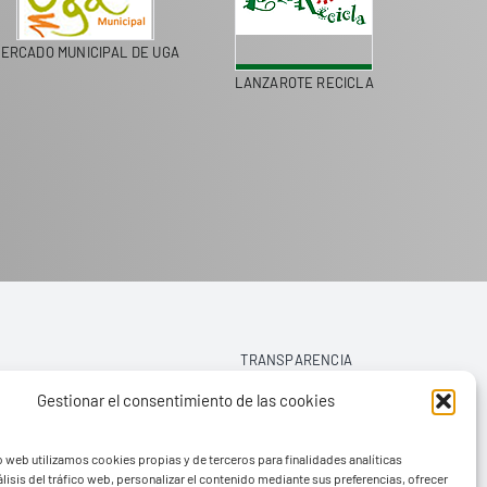
MERCADO MUNICIPAL DE UGA
TIMANFAYA
TRANSPARENCIA
Gestionar el consentimiento de las cookies
AVISO LEGAL
o web utilizamos cookies propias y de terceros para finalidades analíticas
POLÍTICA DE PRIVACIDAD
lisis del tráfico web, personalizar el contenido mediante sus preferencias, ofrecer