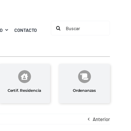
Buscar:
MO
CONTACTO
Certif. Residencia
Ordenanzas
Anterior