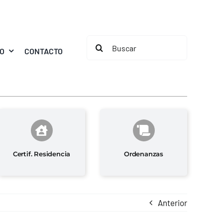
Buscar:
MO
CONTACTO
Certif. Residencia
Ordenanzas
Anterior