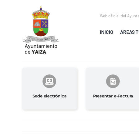
Saltar
al
Web oficial del Ayunt
contenido
INICIO
ÁREAS T
Sede electrónica
Presentar e-Factura