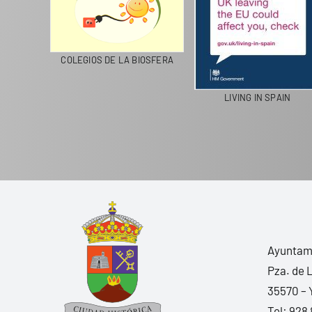
COLEGIOS DE LA BIOSFERA
LIVING IN SPAIN
Ayuntami
Pza. de 
35570 – 
Tel:
928 