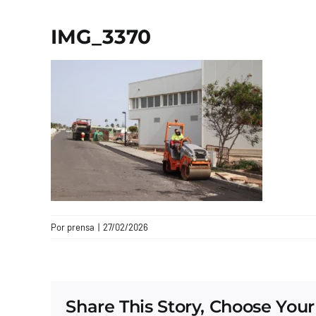
IMG_3370
Por
prensa
|
27/02/2026
Share This Story, Choose Your