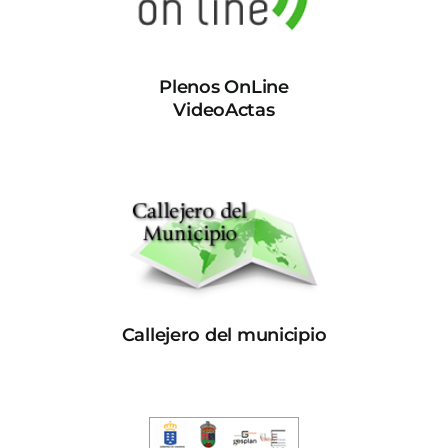
Plenos OnLine
VideoActas
Callejero del municipio