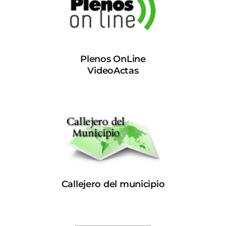
Plenos OnLine
VideoActas
Callejero del municipio