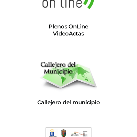
Plenos OnLine
VideoActas
Callejero del municipio