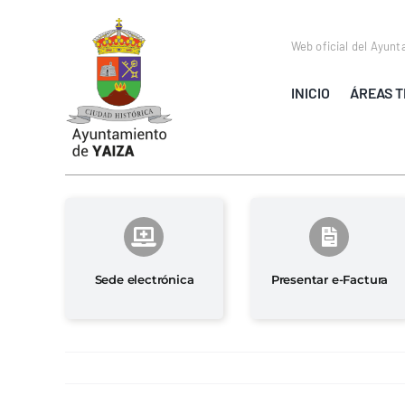
Saltar
al
Web oficial del Ayunt
contenido
INICIO
ÁREAS T
Sede electrónica
Presentar e-Factura