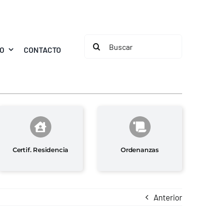
Buscar:
MO
CONTACTO
Certif. Residencia
Ordenanzas
Anterior