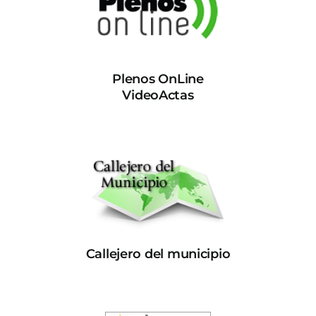
Plenos OnLine
VideoActas
Callejero del municipio