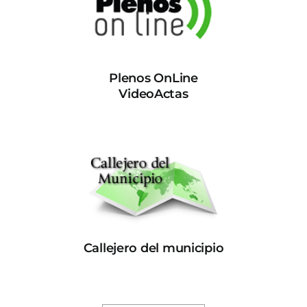
Plenos OnLine
VideoActas
Callejero del municipio