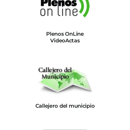
Plenos OnLine
VideoActas
Callejero del municipio