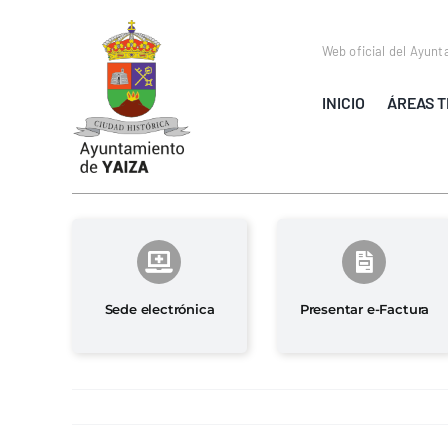
Saltar
al
Web oficial del Ayunt
contenido
INICIO
ÁREAS T
Sede electrónica
Presentar e-Factura