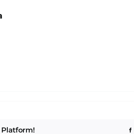
a
 Platform!