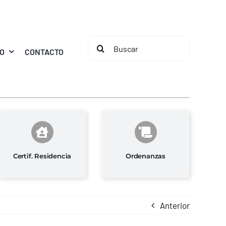
Buscar:
MO
CONTACTO
Certif. Residencia
Ordenanzas
Anterior