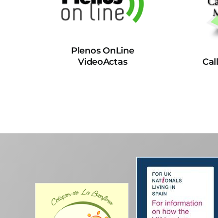
Plenos OnLine
VideoActas
Cal