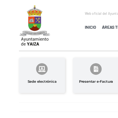
Saltar
al
Web oficial del Ayunt
contenido
INICIO
ÁREAS T
Sede electrónica
Presentar e-Factura