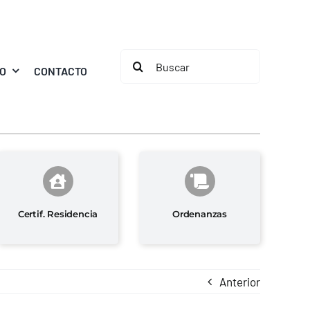
Buscar:
MO
CONTACTO
Certif. Residencia
Ordenanzas
Anterior