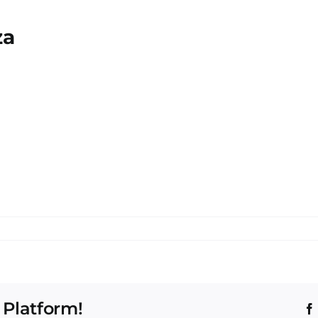
za
 Platform!