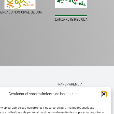
FERA
PASEOS EN CAMELLO
LIVING IN SPAIN
TRANSPARENCIA
Gestionar el consentimiento de las cookies
AVISO LEGAL
o web utilizamos cookies propias y de terceros para finalidades analíticas
POLÍTICA DE PRIVACIDAD
lisis del tráfico web, personalizar el contenido mediante sus preferencias, ofrecer