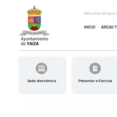
Saltar
al
Web oficial del Ayunt
contenido
INICIO
ÁREAS T
Sede electrónica
Presentar e-Factura