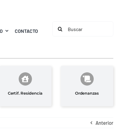
Buscar:
MO
CONTACTO
Certif. Residencia
Ordenanzas
Anterior