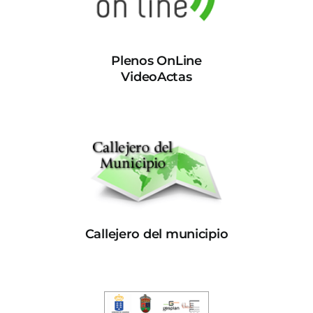
Plenos OnLine
VideoActas
Callejero del municipio