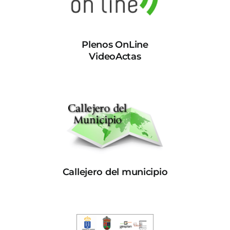
Plenos OnLine
VideoActas
Callejero del municipio