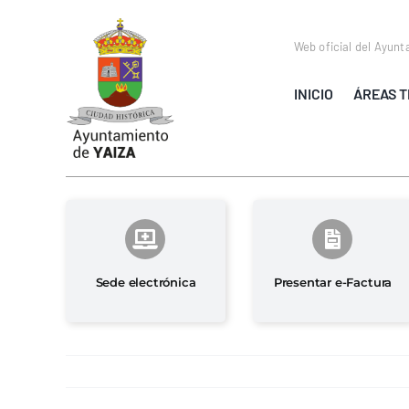
Saltar
al
Web oficial del Ayunt
contenido
INICIO
ÁREAS T
Sede electrónica
Presentar e-Factura