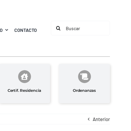
Buscar:
MO
CONTACTO
Certif. Residencia
Ordenanzas
Anterior