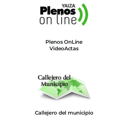
Plenos OnLine
VideoActas
Callejero del municipio