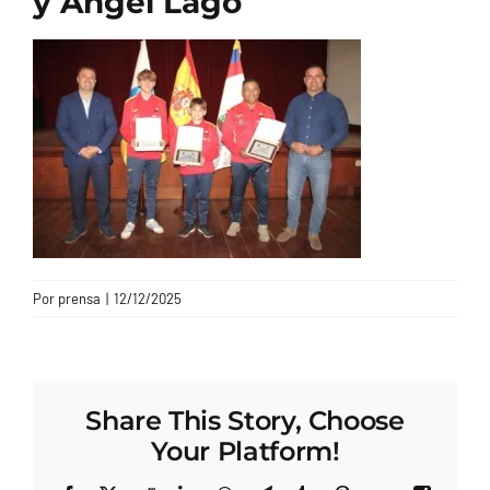
y Ángel Lago
CONTACTO
Por
prensa
|
12/12/2025
Share This Story, Choose
Your Platform!